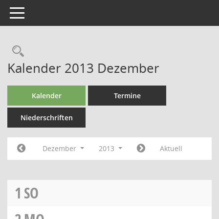
Toggle navigation
Kalender 2013 Dezember
Kalender
Termine
Niederschriften
Dezember
2013
Aktuell
1
SO