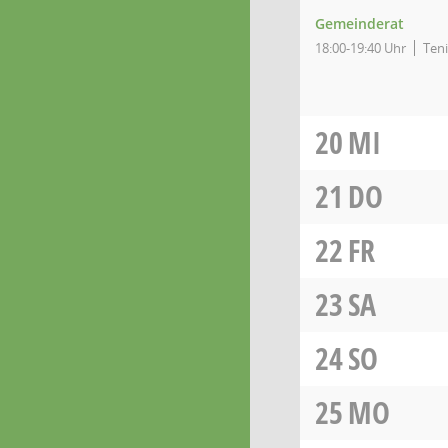
Gemeinderat
18:00-19:40 Uhr
Ten
20
MI
21
DO
22
FR
23
SA
24
SO
25
MO