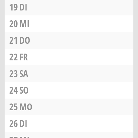
19
DI
20
MI
21
DO
22
FR
23
SA
24
SO
25
MO
26
DI