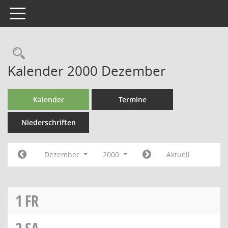
Toggle navigation
Kalender 2000 Dezember
Kalender
Termine
Niederschriften
Dezember
2000
Aktuell
1
FR