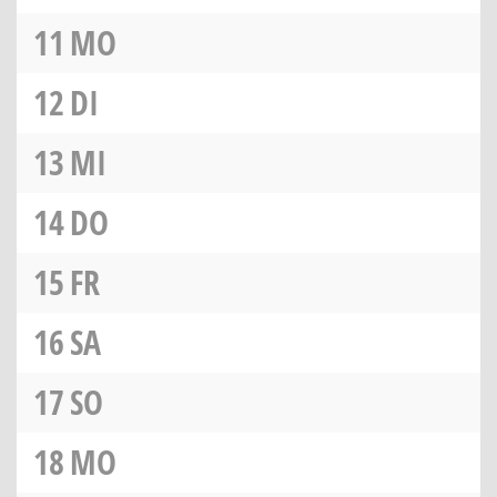
11
MO
12
DI
13
MI
14
DO
15
FR
16
SA
17
SO
18
MO