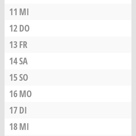
11
MI
12
DO
13
FR
14
SA
15
SO
16
MO
17
DI
18
MI