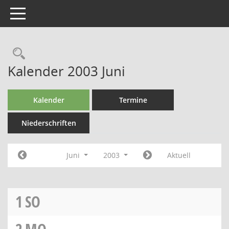
Toggle navigation
Kalender 2003 Juni
Kalender
Termine
Niederschriften
Juni
2003
Aktuell
1
SO