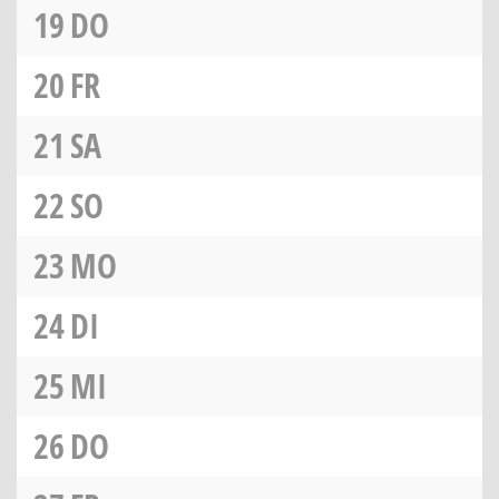
19
DO
20
FR
21
SA
22
SO
23
MO
24
DI
25
MI
26
DO