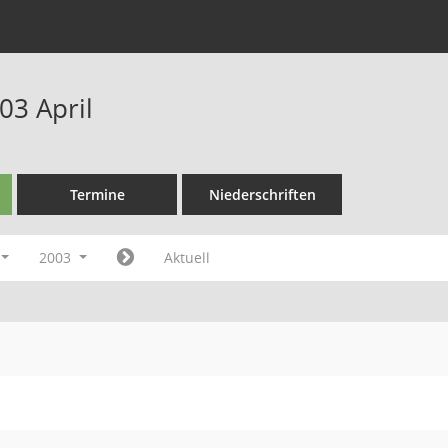
03 April
Termine
Niederschriften
2003
Aktuell