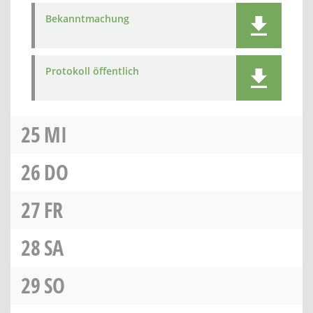
Bekanntmachung
Protokoll öffentlich
25
MI
26
DO
27
FR
28
SA
29
SO