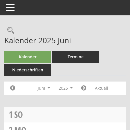
Toggle navigation
Kalender 2025 Juni
Kalender
Termine
Niederschriften
Juni
2025
Aktuell
1
SO