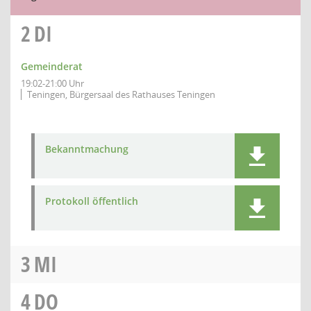
2
DI
Gemeinderat
19:02-21:00 Uhr
Teningen, Bürgersaal des Rathauses Teningen
Bekanntmachung
Protokoll öffentlich
3
MI
4
DO