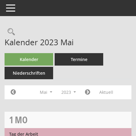
Toggle navigation
Kalender 2023 Mai
Kalender
Termine
Niederschriften
Mai
2023
Aktuell
1
MO
Tag der Arbeit