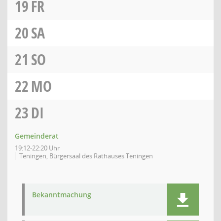
19
FR
20
SA
21
SO
22
MO
23
DI
Gemeinderat
19:12-22:20 Uhr
Teningen, Bürgersaal des Rathauses Teningen
Bekanntmachung