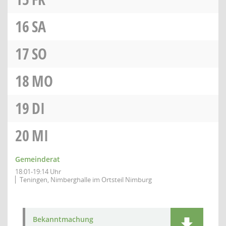
16
SA
17
SO
18
MO
19
DI
20
MI
Gemeinderat
18:01-19:14 Uhr
Teningen, Nimberghalle im Ortsteil Nimburg
Bekanntmachung