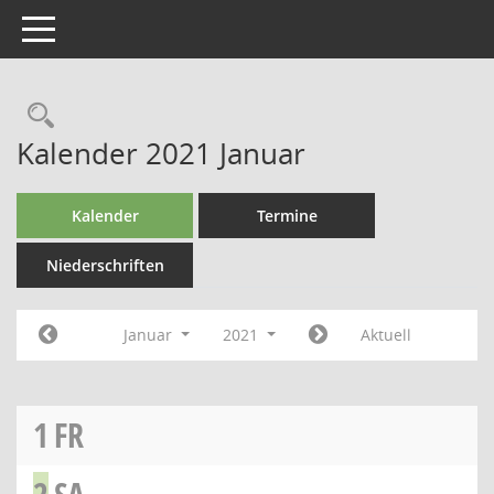
Toggle navigation
Kalender 2021 Januar
Kalender
Termine
Niederschriften
Januar
2021
Aktuell
1
FR