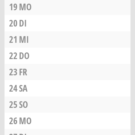
19
MO
20
DI
21
MI
22
DO
23
FR
24
SA
25
SO
26
MO