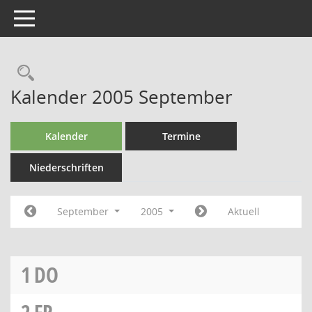
Toggle navigation
Kalender 2005 September
Kalender
Termine
Niederschriften
September
2005
Aktuell
1
DO